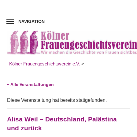
Zum
Inhalt
springen
NAVIGATION
Kölner Frauengeschichtsverein e.V.
>
« Alle Veranstaltungen
Diese Veranstaltung hat bereits stattgefunden.
Alisa Weil – Deutschland, Palästina
und zurück