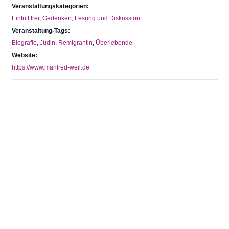
Veranstaltungskategorien:
Eintritt frei
,
Gedenken
,
Lesung und Diskussion
Veranstaltung-Tags:
Biografie
,
Jüdin
,
Remigrantin
,
Überlebende
Website:
https://www.manfred-weil.de