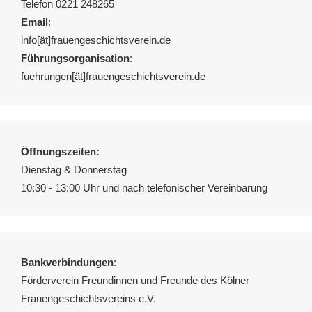
Telefon 0221 248265
Email
:
info[ät]frauengeschichtsverein.de
Führungsorganisation
:
fuehrungen[ät]frauengeschichtsverein.de
Öffnungszeiten:
Dienstag & Donnerstag
10:30 - 13:00 Uhr und nach telefonischer Vereinbarung
Bankverbindungen
:
Förderverein Freundinnen und Freunde des Kölner
Frauengeschichtsvereins e.V.