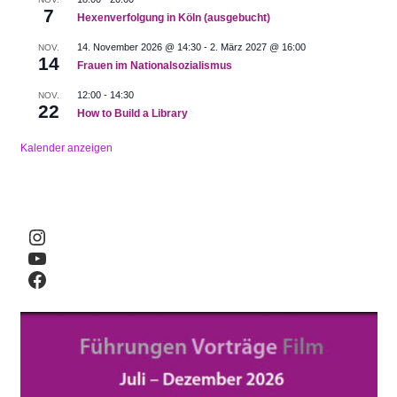
7
Hexenverfolgung in Köln (ausgebucht)
14. November 2026 @ 14:30
-
2. März 2027 @ 16:00
NOV.
14
Frauen im Nationalsozialismus
12:00
-
14:30
NOV.
22
How to Build a Library
Kalender anzeigen
Instagram
YouTube
Facebook