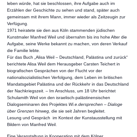
leben würde, hat sie beschlossen, ihre Aufgabe auch im
Erzählen der Geschichte zu sehen und stand, später auch
gemeinsam mit ihrem Mann, immer wieder als Zeitzeugin zur
Verfügung.
1971 heiratete sie den aus Köln stammenden jüdischen
Kunstmaler Manfred Weil und übernahm bis ins hohe Alter die
Aufgabe, seine Werke bekannt zu machen, von deren Verkauf
die Familie lebte.
Für das Buch „Alisa Weil – Deutschland, Palästina und zurück“
berichtete Alisa Weil dem Herausgeber Carsten Teichert in
biografischen Gesprächen von der Flucht vor der
nationalsozialistischen Verfolgung, dem Leben im britischen
Mandatsgebiet Palästina und der Rückkehr in das Deutschland
der Nachkriegszeit. – Im Anschluss, um 18 Uhr berichtet
Schulamith Weil von den israelisch-palästinensischen
Dialogseminaren des Projektes
Wi.e.dersprechen – Dialoge
über Grenzen hinweg
, die sie seit Jahren begleitet.
Lesung und Gespräch im Kontext der Kunstausstellung mit
Bildern von Manfred Weil.
Eine Veranstaltung in Kooperation mit dem Kölner