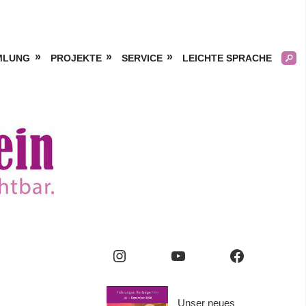
MLUNG
PROJEKTE
SERVICE
LEICHTE SPRACHE
Kölner
Frauengeschichtsverei
e.V.
Instagram
YouTube
Facebook
Unser neues