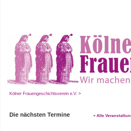
Zum
Inhalt
springen
Kölner Frauengeschichtsverein e.V.
>
Die nächsten Termine
« Alle Veranstaltu