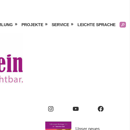
MLUNG
PROJEKTE
SERVICE
LEICHTE SPRACHE
Kölner
Frauengeschichtsverei
e.V.
Instagram
YouTube
Facebook
Unser neues