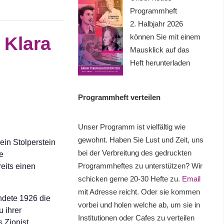
Programmheft
2. Halbjahr 2026
können Sie mit einem
 Klara
Mausklick auf das
Heft herunterladen
Programmheft verteilen
Unser Programm ist vielfältig wie
gewohnt. Haben Sie Lust und Zeit, uns
ein Stolperstein
bei der Verbreitung des gedruckten
he
Programmheftes zu unterstützen? Wir
eits einen
schicken gerne 20-30 Hefte zu.
Email
mit Adresse reicht. Oder sie kommen
ündete 1926 die
vorbei und holen welche ab, um sie in
 ihrer
Institutionen oder Cafes zu verteilen
s Zionist