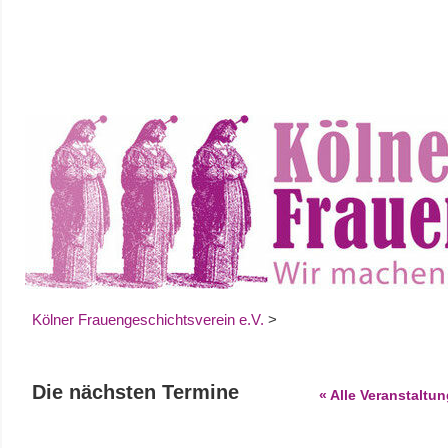
Zum
Inhalt
springen
Kölner Frauengeschichtsverein e.V.
>
Die nächsten Termine
« Alle Veranstaltu