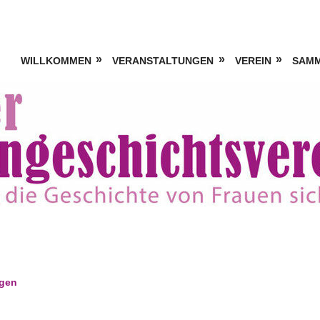
WILLKOMMEN
VERANSTALTUNGEN
VEREIN
SAM
ngen