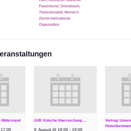
Caro
,
Deutscher Jüdischer
Frauenbund
,
Grünebaum
,
Theresienstadt
,
Women's
Zionist International
Organisation
eranstaltungen
m Widerstand
JUB: Kölsche Überraschung …
Vortrag: Unser
Historikerinnen
17:00
9. August @ 18:00
-
19:00