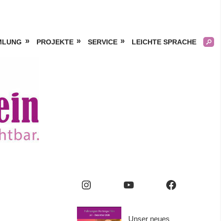
MLUNG
PROJEKTE
SERVICE
LEICHTE SPRACHE
Kölner
Frauengeschichtsverei
e.V.
Instagram
YouTube
Facebook
Unser neues