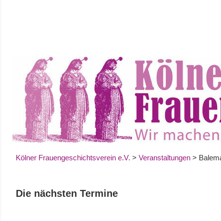
Zum
Inhalt
springen
Kölner Frauengeschichtsverein e.V.
>
Veranstaltungen
>
Balem
Die nächsten Termine