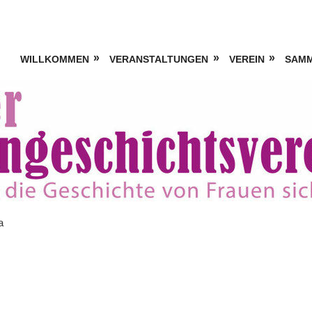
WILLKOMMEN
VERANSTALTUNGEN
VEREIN
SAM
a