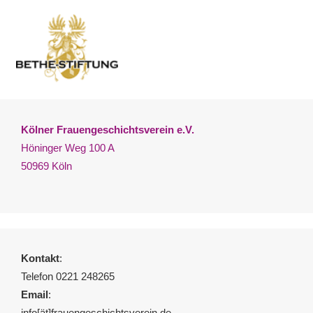
Kölner Frauengeschichtsverein e.V.
Höninger Weg 100 A
50969 Köln
Kontakt
:
Telefon 0221 248265
Email
:
info[ät]frauengeschichtsverein.de