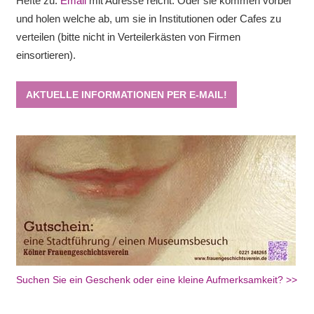
Hefte zu.
Email
mit Adresse reicht. Oder sie kommen vorbei
und holen welche ab, um sie in Institutionen oder Cafes zu
verteilen (bitte nicht in Verteilerkästen von Firmen
einsortieren).
AKTUELLE INFORMATIONEN PER E-MAIL!
Suchen Sie ein Geschenk oder eine kleine Aufmerksamkeit? >>