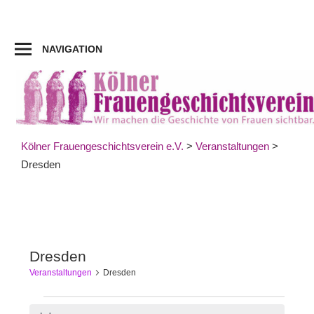
Zum
Inhalt
springen
NAVIGATION
Kölner Frauengeschichtsverein e.V.
>
Veranstaltungen
>
Dresden
Dresden
Veranstaltungen
Dresden
Veranstaltungen