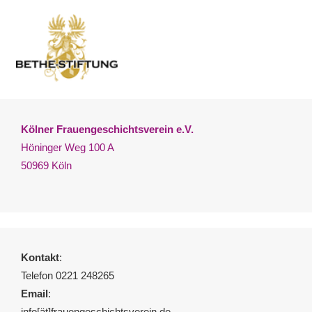
Kölner Frauengeschichtsverein e.V.
Höninger Weg 100 A
50969 Köln
Kontakt
:
Telefon 0221 248265
Email
:
info[ät]frauengeschichtsverein.de