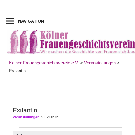
Zum
Inhalt
springen
NAVIGATION
Kölner Frauengeschichtsverein e.V.
>
Veranstaltungen
>
Exilantin
Exilantin
Veranstaltungen
Exilantin
Veranstaltungen