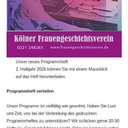
Unser neues Programmheft
2. Halbjahr 2026 können Sie mit einem Mausklick
auf das Heft herunterladen
Programmheft verteilen
Unser Programm ist vielfältig wie gewohnt. Haben Sie Lust
und Zeit, uns bei der Verbreitung des gedruckten
Programmheftes zu unterstützen? Wir schicken gerne 20-30