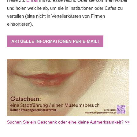
Hefte zu.
Email
mit Adresse reicht. Oder sie kommen vorbei
und holen welche ab, um sie in Institutionen oder Cafes zu
verteilen (bitte nicht in Verteilerkästen von Firmen
einsortieren).
AKTUELLE INFORMATIONEN PER E-MAIL!
Suchen Sie ein Geschenk oder eine kleine Aufmerksamkeit? >>