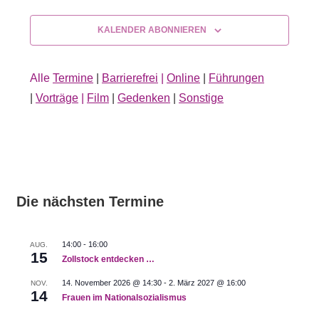
KALENDER ABONNIEREN
Alle
Termine
|
Barrierefrei
|
Online
|
Führungen
|
Vorträge
|
Film
|
Gedenken
|
Sonstige
Die nächsten Termine
14:00
-
16:00
AUG.
15
Zollstock entdecken …
14. November 2026 @ 14:30
-
2. März 2027 @ 16:00
NOV.
14
Frauen im Nationalsozialismus