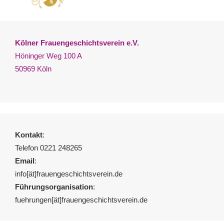
Kölner Frauengeschichtsverein e.V.
Höninger Weg 100 A
50969 Köln
Kontakt
:
Telefon 0221 248265
Email
:
info[ät]frauengeschichtsverein.de
Führungsorganisation
:
fuehrungen[ät]frauengeschichtsverein.de