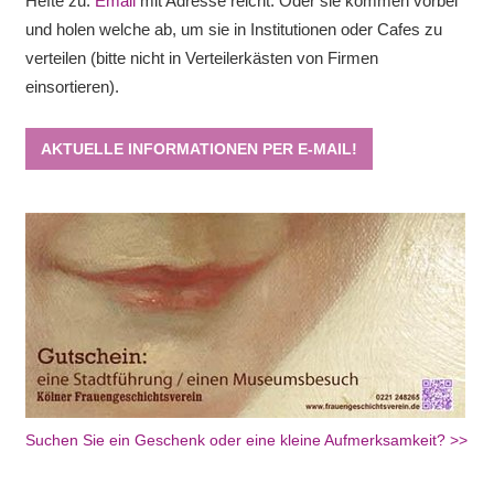
Hefte zu.
Email
mit Adresse reicht. Oder sie kommen vorbei
und holen welche ab, um sie in Institutionen oder Cafes zu
verteilen (bitte nicht in Verteilerkästen von Firmen
einsortieren).
AKTUELLE INFORMATIONEN PER E-MAIL!
Suchen Sie ein Geschenk oder eine kleine Aufmerksamkeit? >>