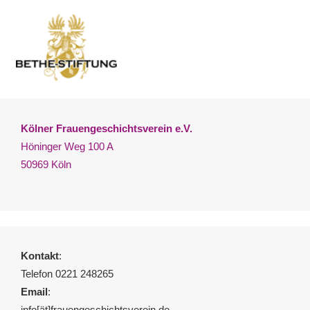
Kölner Frauengeschichtsverein e.V.
Höninger Weg 100 A
50969 Köln
Kontakt
:
Telefon 0221 248265
Email
:
info[ät]frauengeschichtsverein.de