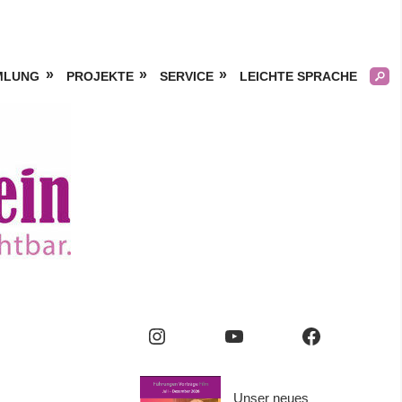
MLUNG
PROJEKTE
SERVICE
LEICHTE SPRACHE
Kölner
Frauengeschichtsverei
e.V.
Instagram
YouTube
Facebook
Unser neues