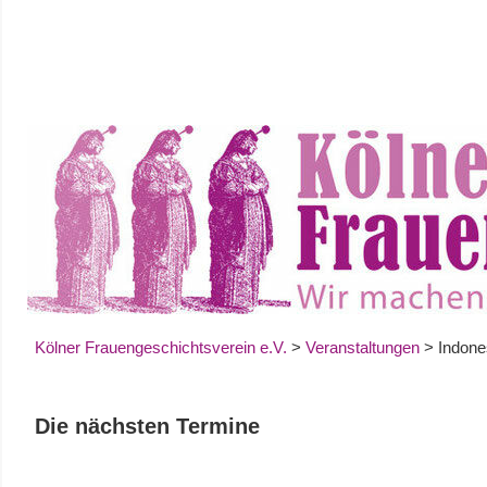
Zum
Inhalt
springen
Kölner Frauengeschichtsverein e.V.
>
Veranstaltungen
>
Indone
Die nächsten Termine