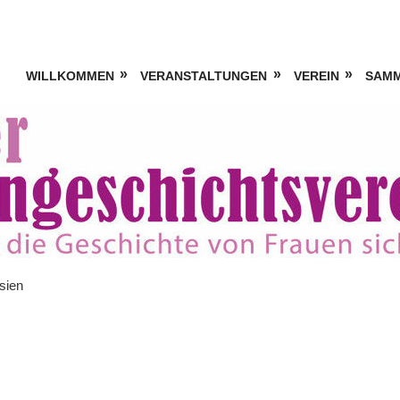
WILLKOMMEN
VERANSTALTUNGEN
VEREIN
SAM
sien