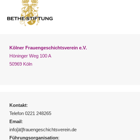
Kölner Frauengeschichtsverein e.V.
Höninger Weg 100 A
50969 Köln
Kontakt
:
Telefon 0221 248265
Email
:
info[ät]frauengeschichtsverein.de
Führungsorganisation
: