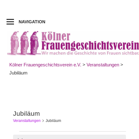
Zum
Inhalt
springen
NAVIGATION
Kölner Frauengeschichtsverein e.V.
>
Veranstaltungen
>
Jubiläum
Jubiläum
Veranstaltungen
Jubiläum
Veranstaltungen