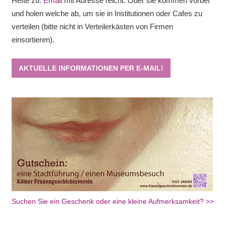
Hefte zu.
Email
mit Adresse reicht. Oder sie kommen vorbei
und holen welche ab, um sie in Institutionen oder Cafes zu
verteilen (bitte nicht in Verteilerkästen von Firmen
einsortieren).
AKTUELLE INFORMATIONEN PER E-MAIL!
Suchen Sie ein Geschenk oder eine kleine Aufmerksamkeit? >>