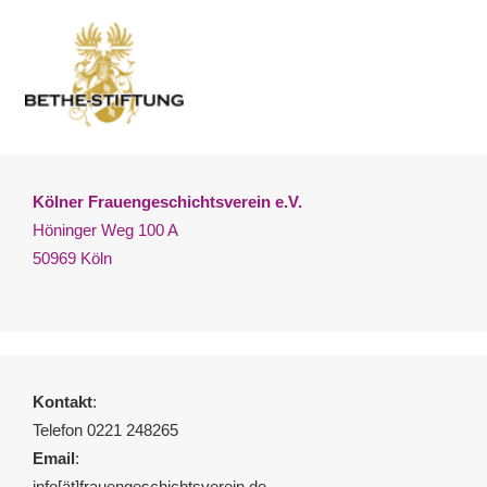
Kölner Frauengeschichtsverein e.V.
Höninger Weg 100 A
50969 Köln
Kontakt
:
Telefon 0221 248265
Email
:
info[ät]frauengeschichtsverein.de