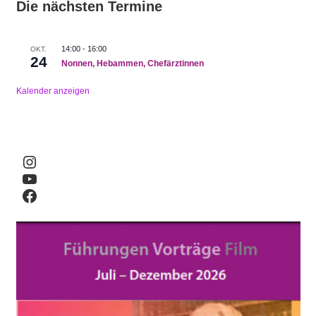
Die nächsten Termine
14:00
-
16:00
OKT.
24
Nonnen, Hebammen, Chefärztinnen
Kalender anzeigen
Instagram
YouTube
Facebook