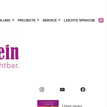
MLUNG
PROJEKTE
SERVICE
LEICHTE SPRACHE
Kölner
Frauengeschichtsverei
e.V.
Instagram
YouTube
Facebook
Unser neues