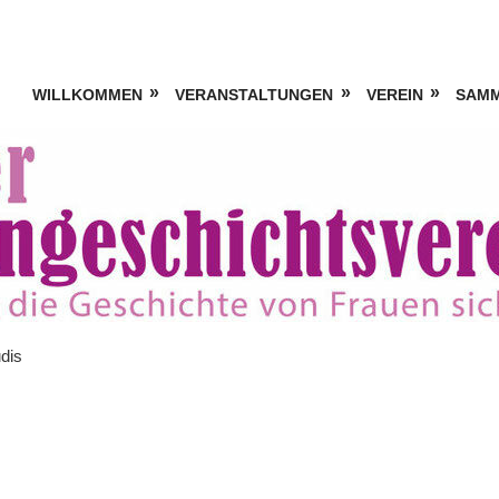
WILLKOMMEN
VERANSTALTUNGEN
VEREIN
SAM
udis