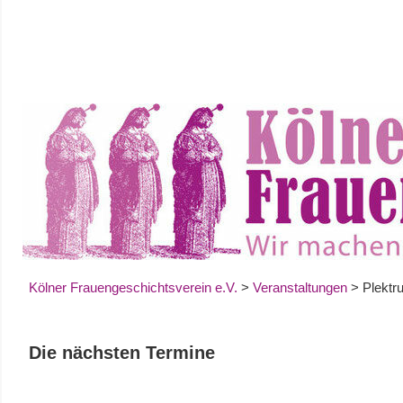
Zum
Inhalt
springen
Kölner Frauengeschichtsverein e.V.
>
Veranstaltungen
>
Plektr
Die nächsten Termine