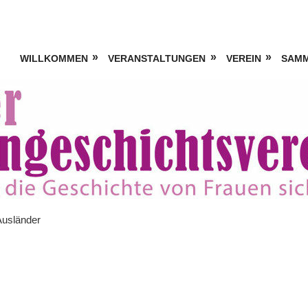
WILLKOMMEN
VERANSTALTUNGEN
VEREIN
SAM
usländer