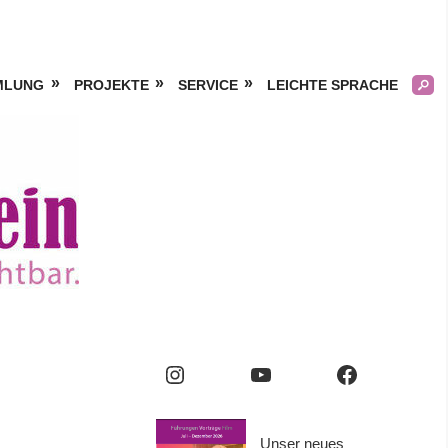
MLUNG
PROJEKTE
SERVICE
LEICHTE SPRACHE
Kölner
Frauengeschichtsverei
e.V.
Instagram
YouTube
Facebook
Unser neues