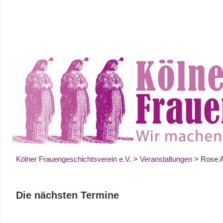
Zum
Inhalt
springen
Kölner Frauengeschichtsverein e.V.
>
Veranstaltungen
>
Rose A
Die nächsten Termine