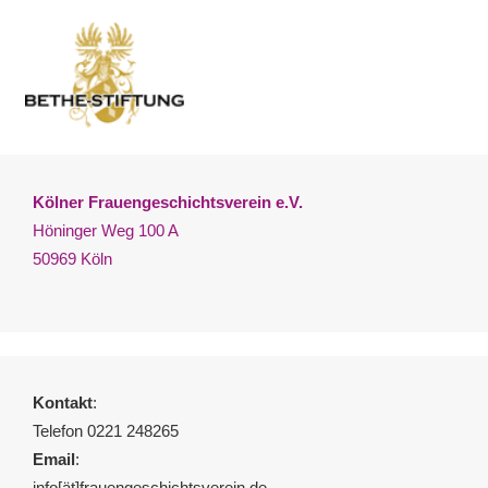
Kölner Frauengeschichtsverein e.V.
Höninger Weg 100 A
50969 Köln
Kontakt
:
Telefon 0221 248265
Email
:
info[ät]frauengeschichtsverein.de