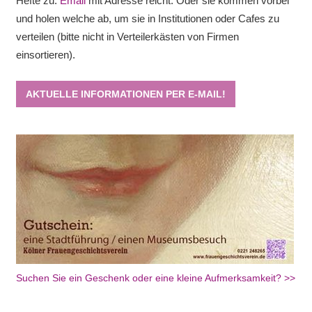
Hefte zu.
Email
mit Adresse reicht. Oder sie kommen vorbei
und holen welche ab, um sie in Institutionen oder Cafes zu
verteilen (bitte nicht in Verteilerkästen von Firmen
einsortieren).
AKTUELLE INFORMATIONEN PER E-MAIL!
Suchen Sie ein Geschenk oder eine kleine Aufmerksamkeit? >>