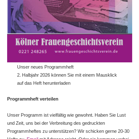
Unser neues Programmheft
2. Halbjahr 2026 können Sie mit einem Mausklick
auf das Heft herunterladen
Programmheft verteilen
Unser Programm ist vielfältig wie gewohnt. Haben Sie Lust
und Zeit, uns bei der Verbreitung des gedruckten
Programmheftes zu unterstützen? Wir schicken gerne 20-30