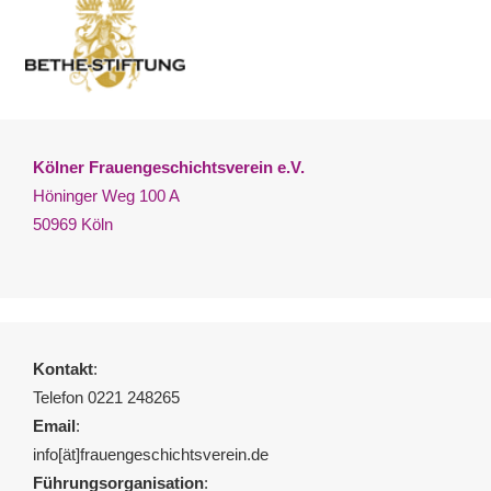
Kölner Frauengeschichtsverein e.V.
Höninger Weg 100 A
50969 Köln
Kontakt
:
Telefon 0221 248265
Email
:
info[ät]frauengeschichtsverein.de
Führungsorganisation
: