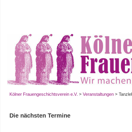
Zum
Inhalt
springen
Kölner Frauengeschichtsverein e.V.
>
Veranstaltungen
>
Tanzle
Die nächsten Termine