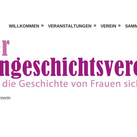
WILLKOMMEN
VERANSTALTUNGEN
VEREIN
SAM
hrerin