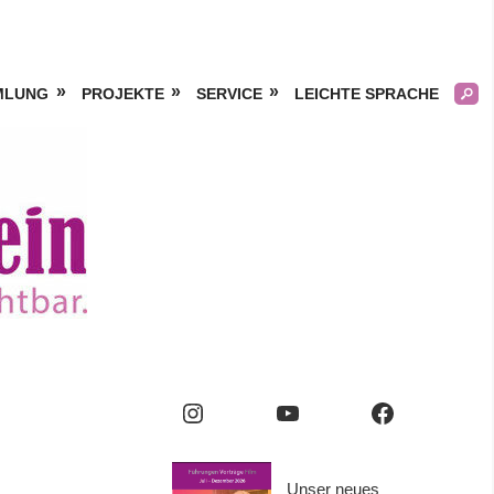
MLUNG
PROJEKTE
SERVICE
LEICHTE SPRACHE
Kölner
Frauengeschichtsverei
e.V.
Instagram
YouTube
Facebook
Unser neues