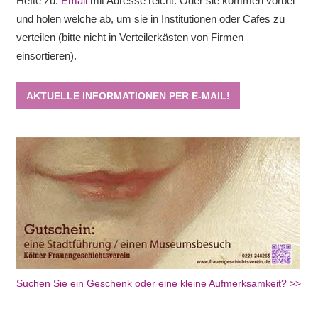
Hefte zu.
Email
mit Adresse reicht. Oder sie kommen vorbei
und holen welche ab, um sie in Institutionen oder Cafes zu
verteilen (bitte nicht in Verteilerkästen von Firmen
einsortieren).
AKTUELLE INFORMATIONEN PER E-MAIL!
Suchen Sie ein Geschenk oder eine kleine Aufmerksamkeit? >>