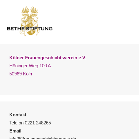
Kölner Frauengeschichtsverein e.V.
Höninger Weg 100 A
50969 Köln
Kontakt
:
Telefon 0221 248265
Email
:
info[ät]frauengeschichtsverein.de