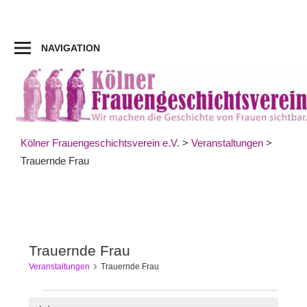
Zum
Inhalt
springen
NAVIGATION
Kölner Frauengeschichtsverein e.V.
>
Veranstaltungen
>
Trauernde Frau
Trauernde Frau
Veranstaltungen
Trauernde Frau
Veranstaltungen