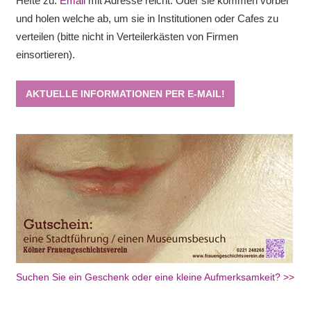
Hefte zu.
Email
mit Adresse reicht. Oder sie kommen vorbei
und holen welche ab, um sie in Institutionen oder Cafes zu
verteilen (bitte nicht in Verteilerkästen von Firmen
einsortieren).
AKTUELLE INFORMATIONEN PER E-MAIL!
Suchen Sie ein Geschenk oder eine kleine Aufmerksamkeit? >>