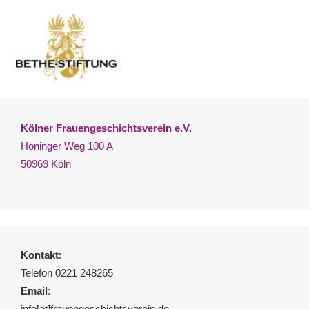
Kölner Frauengeschichtsverein e.V.
Höninger Weg 100 A
50969 Köln
Kontakt
:
Telefon 0221 248265
Email
:
info[ät]frauengeschichtsverein.de