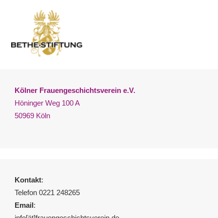
Kölner Frauengeschichtsverein e.V.
Höninger Weg 100 A
50969 Köln
Kontakt
:
Telefon 0221 248265
Email
:
info[ät]frauengeschichtsverein.de