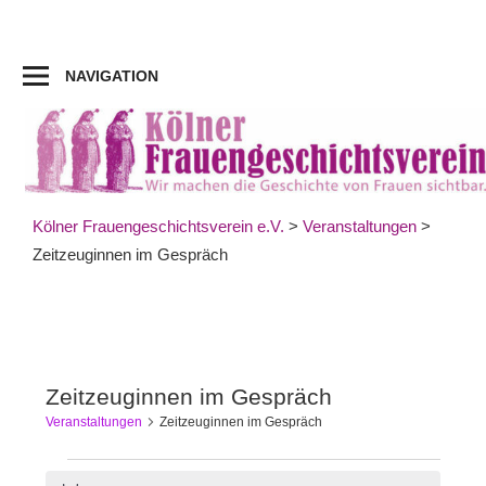
Zum
Inhalt
springen
NAVIGATION
Kölner Frauengeschichtsverein e.V.
>
Veranstaltungen
>
Zeitzeuginnen im Gespräch
Zeitzeuginnen im Gespräch
Veranstaltungen
Zeitzeuginnen im Gespräch
Veranstaltungen