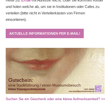
Hefte zu.
Email
mit Adresse reicht. Oder sie kommen vorbei
und holen welche ab, um sie in Institutionen oder Cafes zu
verteilen (bitte nicht in Verteilerkästen von Firmen
einsortieren).
AKTUELLE INFORMATIONEN PER E-MAIL!
Suchen Sie ein Geschenk oder eine kleine Aufmerksamkeit? >>