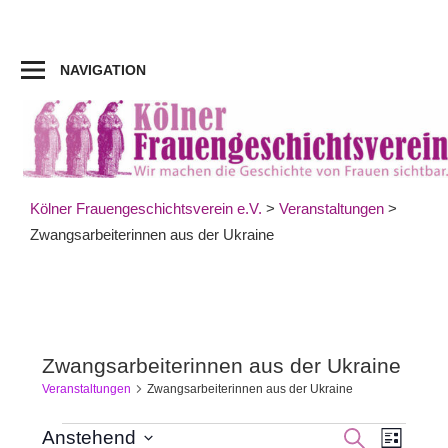
Zum
Inhalt
springen
NAVIGATION
Kölner Frauengeschichtsverein e.V.
>
Veranstaltungen
>
Zwangsarbeiterinnen aus der Ukraine
Zwangsarbeiterinnen aus der Ukraine
Veranstaltungen
Zwangsarbeiterinnen aus der Ukraine
Veran
Veranstaltungen
Veranst
SUCHE
Anstehend
LISTE