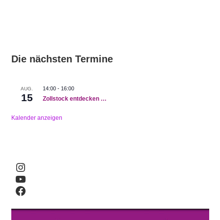
Die nächsten Termine
14:00
-
16:00
AUG.
15
Zollstock entdecken …
Kalender anzeigen
Instagram
YouTube
Facebook