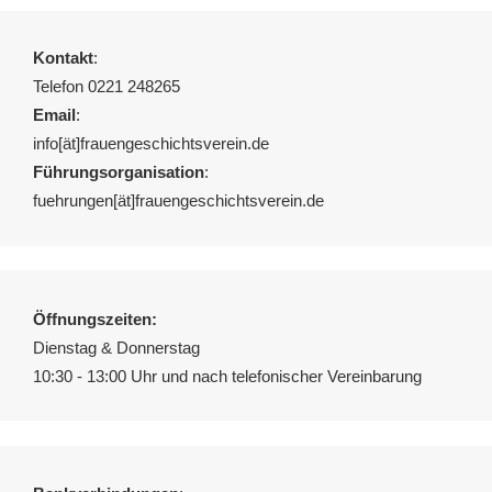
Kontakt
:
Telefon 0221 248265
Email
:
info[ät]frauengeschichtsverein.de
Führungsorganisation
:
fuehrungen[ät]frauengeschichtsverein.de
Öffnungszeiten:
Dienstag & Donnerstag
10:30 - 13:00 Uhr und nach telefonischer Vereinbarung