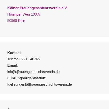
Kölner Frauengeschichtsverein e.V.
Höninger Weg 100 A
50969 Köln
Kontakt
:
Telefon 0221 248265
Email
:
info[ät]frauengeschichtsverein.de
Führungsorganisation
:
fuehrungen[ät]frauengeschichtsverein.de