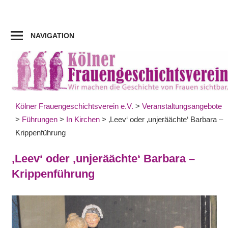
Zum
Inhalt
springen
NAVIGATION
Kölner Frauengeschichtsverein e.V.
>
Veranstaltungsangebote
>
Führungen
>
In Kirchen
>
‚Leev‘ oder ‚unjeräächte‘ Barbara –
Krippenführung
‚Leev‘ oder ‚unjeräächte‘ Barbara –
Krippenführung