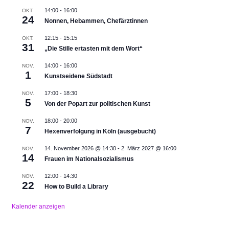
14:00
-
16:00
OKT.
24
Nonnen, Hebammen, Chefärztinnen
12:15
-
15:15
OKT.
31
„Die Stille ertasten mit dem Wort“
14:00
-
16:00
NOV.
1
Kunstseidene Südstadt
17:00
-
18:30
NOV.
5
Von der Popart zur politischen Kunst
18:00
-
20:00
NOV.
7
Hexenverfolgung in Köln (ausgebucht)
14. November 2026 @ 14:30
-
2. März 2027 @ 16:00
NOV.
14
Frauen im Nationalsozialismus
12:00
-
14:30
NOV.
22
How to Build a Library
Kalender anzeigen