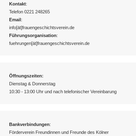
Kontakt
:
Telefon 0221 248265
Email
:
info[ät]frauengeschichtsverein.de
Führungsorganisation
:
fuehrungen[ät]frauengeschichtsverein.de
Öffnungszeiten:
Dienstag & Donnerstag
10:30 - 13:00 Uhr und nach telefonischer Vereinbarung
Bankverbindungen
:
Förderverein Freundinnen und Freunde des Kölner