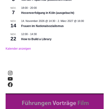
18:00
-
20:00
NOV.
7
Hexenverfolgung in Köln (ausgebucht)
14. November 2026 @ 14:30
-
2. März 2027 @ 16:00
NOV.
14
Frauen im Nationalsozialismus
12:00
-
14:30
NOV.
22
How to Build a Library
Kalender anzeigen
Instagram
YouTube
Facebook