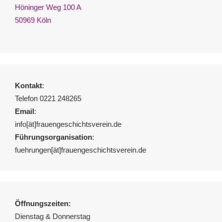
Höninger Weg 100 A
50969 Köln
Kontakt
:
Telefon 0221 248265
Email
:
info[ät]frauengeschichtsverein.de
Führungsorganisation
:
fuehrungen[ät]frauengeschichtsverein.de
Öffnungszeiten:
Dienstag & Donnerstag