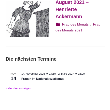
August 2021 –
Henriette
Ackermann
1. August 2021
webmam
Frau des Monats
,
Frau
des Monats 2021
Die nächsten Termine
14. November 2026 @ 14:30
-
2. März 2027 @ 16:00
NOV.
14
Frauen im Nationalsozialismus
Kalender anzeigen