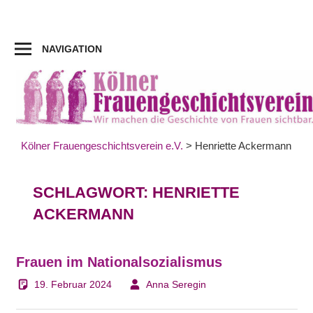
Zum
Inhalt
springen
NAVIGATION
Kölner Frauengeschichtsverein e.V.
>
Henriette Ackermann
SCHLAGWORT:
HENRIETTE
ACKERMANN
Frauen im Nationalsozialismus
19. Februar 2024
Anna Seregin