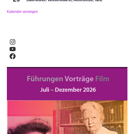
Südfriedhof: Wissensdurst, Aktivismus, Tanz
Kalender anzeigen
Instagram
YouTube
Facebook