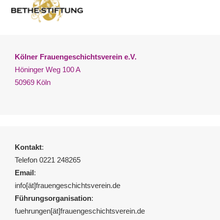
Kölner Frauengeschichtsverein e.V.
Höninger Weg 100 A
50969 Köln
Kontakt
:
Telefon 0221 248265
Email
:
info[ät]frauengeschichtsverein.de
Führungsorganisation
:
fuehrungen[ät]frauengeschichtsverein.de