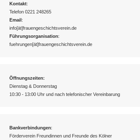
Kontakt
:
Telefon 0221 248265
Email
:
info[ät]frauengeschichtsverein.de
Führungsorganisation
:
fuehrungen[ät]frauengeschichtsverein.de
Öffnungszeiten:
Dienstag & Donnerstag
10:30 - 13:00 Uhr und nach telefonischer Vereinbarung
Bankverbindungen
:
Förderverein Freundinnen und Freunde des Kölner