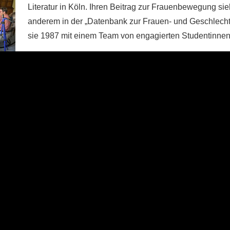
Literatur in Köln. Ihren Beitrag zur Frauenbewegung sieh
anderem in der „Datenbank zur Frauen- und Geschlecht
sie 1987 mit einem Team von engagierten Studentinnen