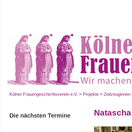
Zum
Inhalt
springen
Kölner Frauengeschichtsverein e.V.
>
Projekte
>
Zeitzeuginnen
Natascha
Die nächsten Termine