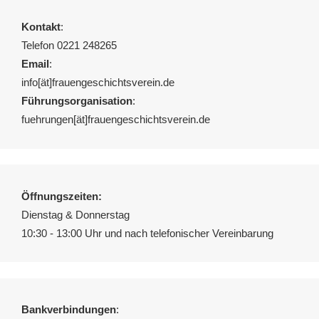
Kontakt
:
Telefon 0221 248265
Email
:
info[ät]frauengeschichtsverein.de
Führungsorganisation
:
fuehrungen[ät]frauengeschichtsverein.de
Öffnungszeiten:
Dienstag & Donnerstag
10:30 - 13:00 Uhr und nach telefonischer Vereinbarung
Bankverbindungen
: