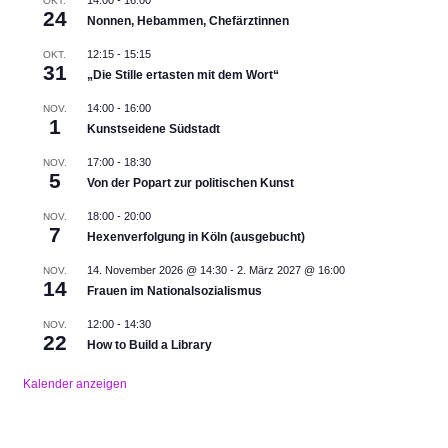
OKT.
24
Nonnen, Hebammen, Chefärztinnen
12:15
-
15:15
OKT.
31
„Die Stille ertasten mit dem Wort“
14:00
-
16:00
NOV.
1
Kunstseidene Südstadt
17:00
-
18:30
NOV.
5
Von der Popart zur politischen Kunst
18:00
-
20:00
NOV.
7
Hexenverfolgung in Köln (ausgebucht)
14. November 2026 @ 14:30
-
2. März 2027 @ 16:00
NOV.
14
Frauen im Nationalsozialismus
12:00
-
14:30
NOV.
22
How to Build a Library
Kalender anzeigen