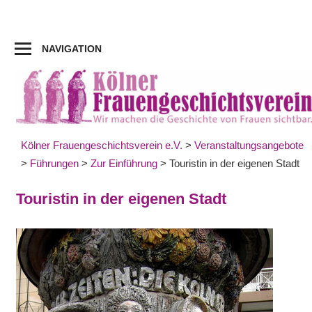
Zum
Inhalt
springen
NAVIGATION
Kölner Frauengeschichtsverein e.V.
>
Veranstaltungsangebote
>
Führungen
>
Zur Einführung
>
Touristin in der eigenen Stadt
Touristin in der eigenen Stadt