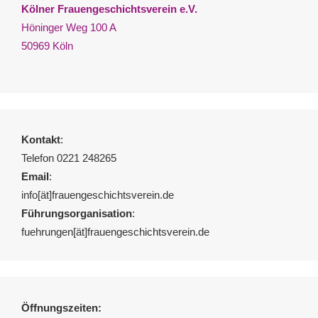
Kölner Frauengeschichtsverein e.V.
Höninger Weg 100 A
50969 Köln
Kontakt
:
Telefon 0221 248265
Email
:
info[ät]frauengeschichtsverein.de
Führungsorganisation
:
fuehrungen[ät]frauengeschichtsverein.de
Öffnungszeiten: