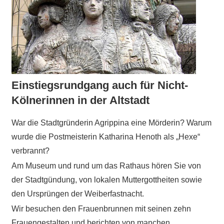
Einstiegsrundgang auch für Nicht-
Kölnerinnen in der Altstadt
War die Stadtgründerin Agrippina eine Mörderin? Warum
wurde die Postmeisterin Katharina Henoth als „Hexe“
verbrannt?
Am Museum und rund um das Rathaus hören Sie von
der Stadtgündung, von lokalen Muttergottheiten sowie
den Ursprüngen der Weiberfastnacht.
Wir besuchen den Frauenbrunnen mit seinen zehn
Frauengestalten und berichten von manchen