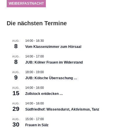
WEIBERFASTNACHT
Die nächsten Termine
14:00
-
16:30
AUG.
8
Vom Klassenzimmer zum Hörsaal
14:00
-
17:00
AUG.
8
JUB: Kölner Frauen im Widerstand
18:00
-
19:00
AUG.
9
JUB: Kölsche Überraschung …
14:00
-
16:00
AUG.
15
Zollstock entdecken …
14:00
-
16:00
AUG.
29
Südfriedhof: Wissensdurst, Aktivismus, Tanz
15:00
-
17:00
AUG.
30
Frauen in Sülz