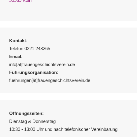
50969 Köln
Kontakt
:
Telefon 0221 248265
Email
:
info[ät]frauengeschichtsverein.de
Führungsorganisation
:
fuehrungen[ät]frauengeschichtsverein.de
Öffnungszeiten:
Dienstag & Donnerstag
10:30 - 13:00 Uhr und nach telefonischer Vereinbarung