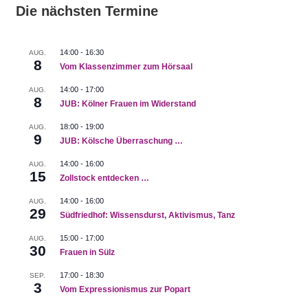
Die nächsten Termine
14:00
-
16:30
AUG.
8
Vom Klassenzimmer zum Hörsaal
14:00
-
17:00
AUG.
8
JUB: Kölner Frauen im Widerstand
18:00
-
19:00
AUG.
9
JUB: Kölsche Überraschung …
14:00
-
16:00
AUG.
15
Zollstock entdecken …
14:00
-
16:00
AUG.
29
Südfriedhof: Wissensdurst, Aktivismus, Tanz
15:00
-
17:00
AUG.
30
Frauen in Sülz
17:00
-
18:30
SEP.
3
Vom Expressionismus zur Popart