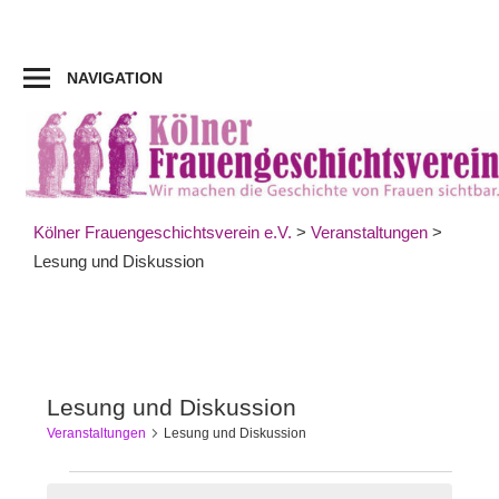
Zum
Inhalt
springen
NAVIGATION
Kölner Frauengeschichtsverein e.V.
>
Veranstaltungen
>
Lesung und Diskussion
Lesung und Diskussion
Veranstaltungen
Lesung und Diskussion
Veranstaltungen