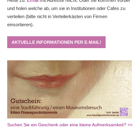
Hefte zu.
Email
mit Adresse reicht. Oder sie kommen vorbei
und holen welche ab, um sie in Institutionen oder Cafes zu
verteilen (bitte nicht in Verteilerkästen von Firmen
einsortieren).
AKTUELLE INFORMATIONEN PER E-MAIL!
Suchen Sie ein Geschenk oder eine kleine Aufmerksamkeit? >>