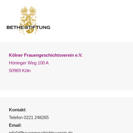
Kölner Frauengeschichtsverein e.V.
Höninger Weg 100 A
50969 Köln
Kontakt
:
Telefon 0221 248265
Email
:
info[ät]frauengeschichtsverein.de