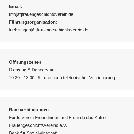
Email
:
info[ät]frauengeschichtsverein.de
Führungsorganisation
:
fuehrungen[ät]frauengeschichtsverein.de
Öffnungszeiten:
Dienstag & Donnerstag
10:30 - 13:00 Uhr und nach telefonischer Vereinbarung
Bankverbindungen
:
Förderverein Freundinnen und Freunde des Kölner
Frauengeschichtsvereins e.V.
Bank für Sozialwirtschaft