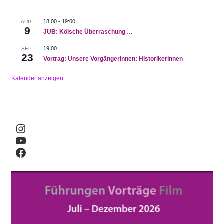
18:00
-
19:00
AUG.
9
JUB: Kölsche Überraschung …
19:00
SEP.
23
Vortrag: Unsere Vorgängerinnen: Historikerinnen
Kalender anzeigen
Instagram
YouTube
Facebook