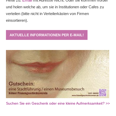
Hefte zu.
Email
mit Adresse reicht. Oder sie kommen vorbei
und holen welche ab, um sie in Institutionen oder Cafes zu
verteilen (bitte nicht in Verteilerkästen von Firmen
einsortieren).
AKTUELLE INFORMATIONEN PER E-MAIL!
Suchen Sie ein Geschenk oder eine kleine Aufmerksamkeit? >>