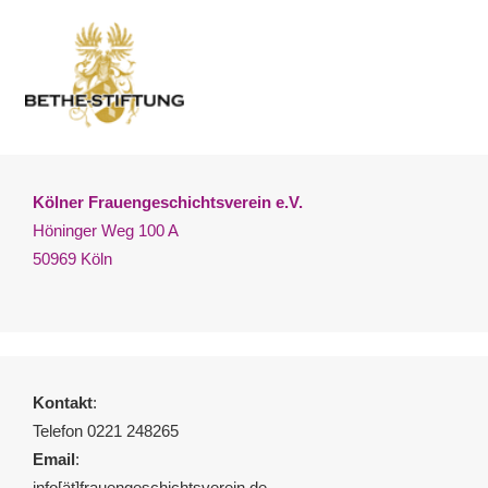
Kölner Frauengeschichtsverein e.V.
Höninger Weg 100 A
50969 Köln
Kontakt
:
Telefon 0221 248265
Email
:
info[ät]frauengeschichtsverein.de