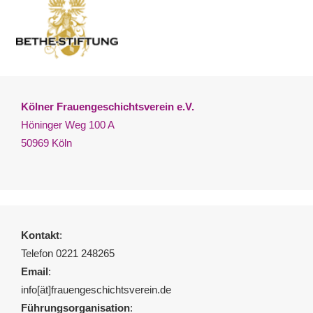
Kölner Frauengeschichtsverein e.V.
Höninger Weg 100 A
50969 Köln
Kontakt
:
Telefon 0221 248265
Email
:
info[ät]frauengeschichtsverein.de
Führungsorganisation
: