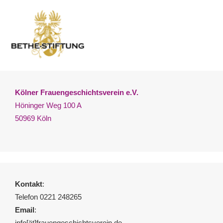
Kölner Frauengeschichtsverein e.V.
Höninger Weg 100 A
50969 Köln
Kontakt
:
Telefon 0221 248265
Email
:
info[ät]frauengeschichtsverein.de