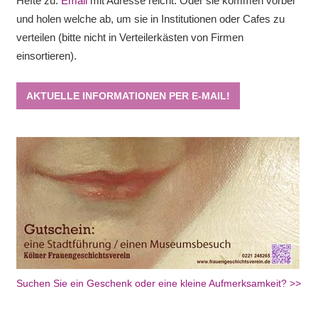
Hefte zu.
Email
mit Adresse reicht. Oder sie kommen vorbei
und holen welche ab, um sie in Institutionen oder Cafes zu
verteilen (bitte nicht in Verteilerkästen von Firmen
einsortieren).
AKTUELLE INFORMATIONEN PER E-MAIL!
Suchen Sie ein Geschenk oder eine kleine Aufmerksamkeit? >>