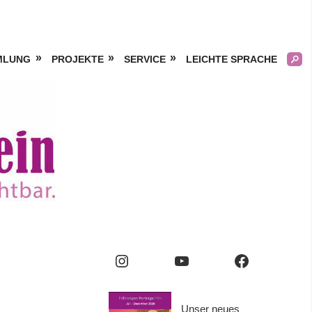
MLUNG
PROJEKTE
SERVICE
LEICHTE SPRACHE
Kölner
Frauengeschichtsverei
e.V.
Instagram
YouTube
Facebook
Unser neues