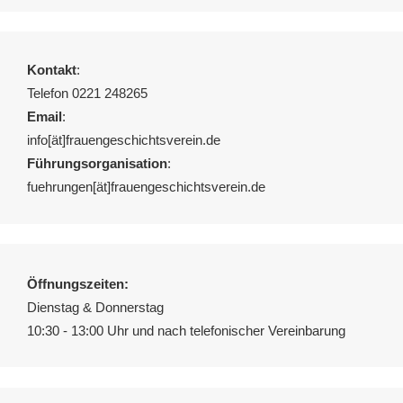
Kontakt
:
Telefon 0221 248265
Email
:
info[ät]frauengeschichtsverein.de
Führungsorganisation
:
fuehrungen[ät]frauengeschichtsverein.de
Öffnungszeiten:
Dienstag & Donnerstag
10:30 - 13:00 Uhr und nach telefonischer Vereinbarung