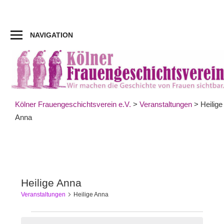
Zum
Inhalt
springen
NAVIGATION
Kölner Frauengeschichtsverein e.V.
>
Veranstaltungen
>
Heilige
Anna
Heilige Anna
Veranstaltungen
Heilige Anna
Veranstaltungen