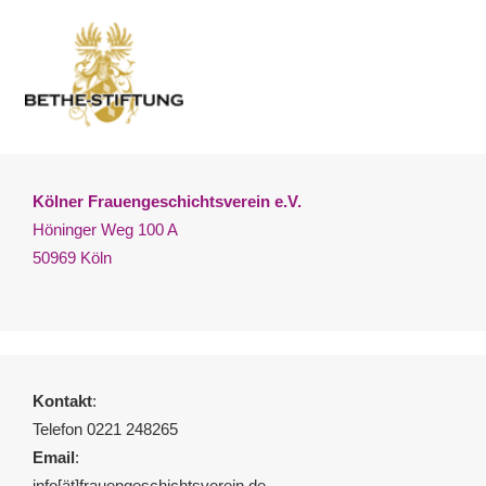
Kölner Frauengeschichtsverein e.V.
Höninger Weg 100 A
50969 Köln
Kontakt
:
Telefon 0221 248265
Email
:
info[ät]frauengeschichtsverein.de