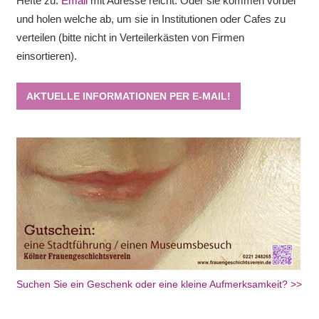
Hefte zu.
Email
mit Adresse reicht. Oder sie kommen vorbei
und holen welche ab, um sie in Institutionen oder Cafes zu
verteilen (bitte nicht in Verteilerkästen von Firmen
einsortieren).
AKTUELLE INFORMATIONEN PER E-MAIL!
Suchen Sie ein Geschenk oder eine kleine Aufmerksamkeit? >>