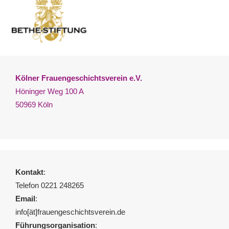
Kölner Frauengeschichtsverein e.V.
Höninger Weg 100 A
50969 Köln
Kontakt
:
Telefon 0221 248265
Email
:
info[ät]frauengeschichtsverein.de
Führungsorganisation
: