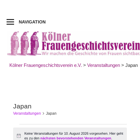
Zum
Inhalt
springen
NAVIGATION
Kölner Frauengeschichtsverein e.V.
>
Veranstaltungen
>
Japan
Japan
Veranstaltungen
Japan
Veranstaltungen
Keine Veranstaltungen für 10. August 2026 vorgesehen. Hier geht
Hinweis
es zu den
nächsten bevorstehenden Veranstaltungen
.