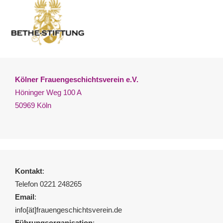
Kölner Frauengeschichtsverein e.V.
Höninger Weg 100 A
50969 Köln
Kontakt
:
Telefon 0221 248265
Email
:
info[ät]frauengeschichtsverein.de
Führungsorganisation
: