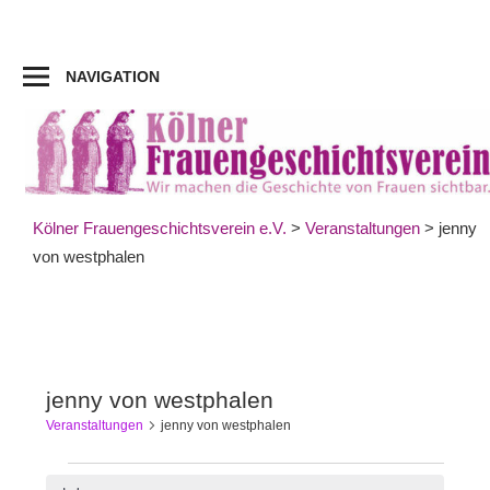
Zum
Inhalt
springen
NAVIGATION
Kölner Frauengeschichtsverein e.V.
>
Veranstaltungen
>
jenny
von westphalen
jenny von westphalen
Veranstaltungen
jenny von westphalen
Veranstaltungen