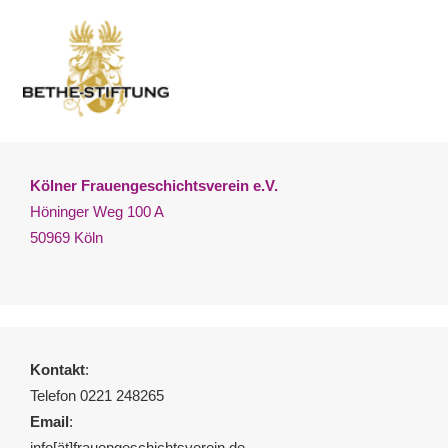
Kölner Frauengeschichtsverein e.V.
Höninger Weg 100 A
50969 Köln
Kontakt
:
Telefon 0221 248265
Email
:
info[ät]frauengeschichtsverein.de