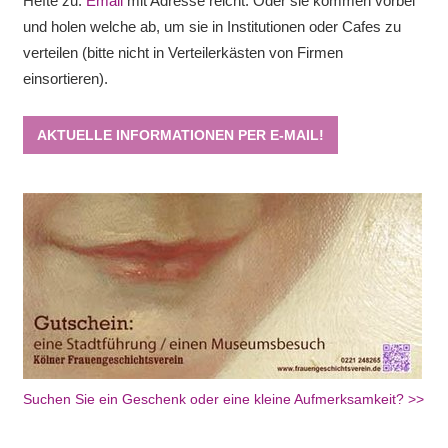
Hefte zu.
Email
mit Adresse reicht. Oder sie kommen vorbei
und holen welche ab, um sie in Institutionen oder Cafes zu
verteilen (bitte nicht in Verteilerkästen von Firmen
einsortieren).
AKTUELLE INFORMATIONEN PER E-MAIL!
Suchen Sie ein Geschenk oder eine kleine Aufmerksamkeit? >>