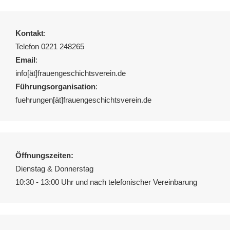
Kontakt
:
Telefon 0221 248265
Email
:
info[ät]frauengeschichtsverein.de
Führungsorganisation
:
fuehrungen[ät]frauengeschichtsverein.de
Öffnungszeiten:
Dienstag & Donnerstag
10:30 - 13:00 Uhr und nach telefonischer Vereinbarung