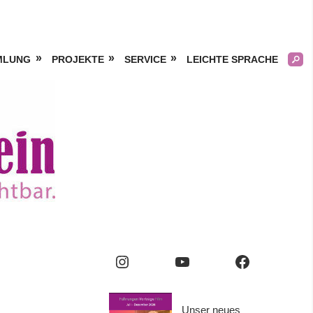
MLUNG
PROJEKTE
SERVICE
LEICHTE SPRACHE
Kölner
Frauengeschichtsverei
e.V.
Instagram
YouTube
Facebook
Unser neues