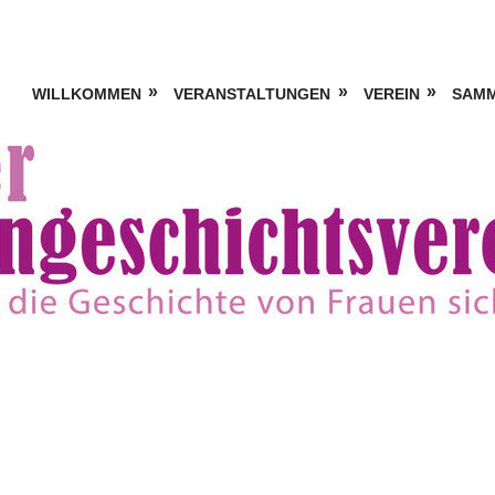
WILLKOMMEN
VERANSTALTUNGEN
VEREIN
SAM