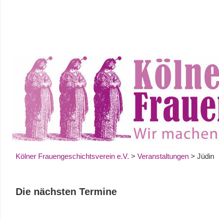
Zum
Inhalt
springen
Kölner Frauengeschichtsverein e.V.
>
Veranstaltungen
>
Jüdin
Die nächsten Termine