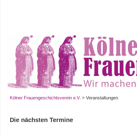
Zum
Inhalt
springen
Kölner Frauengeschichtsverein e.V.
>
Veranstaltungen
Die nächsten Termine