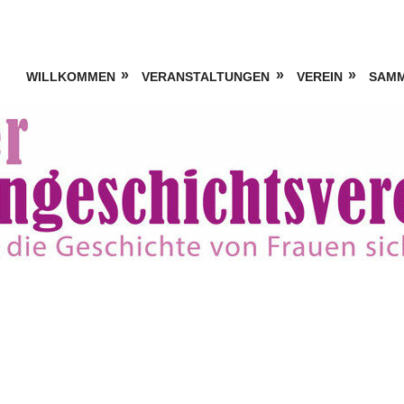
WILLKOMMEN
VERANSTALTUNGEN
VEREIN
SAM