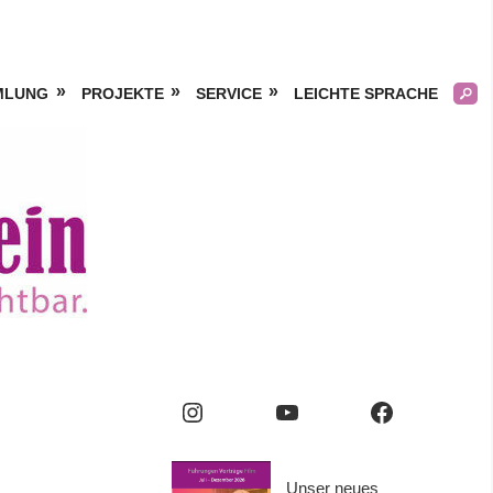
MLUNG
PROJEKTE
SERVICE
LEICHTE SPRACHE
Kölner
Frauengeschichtsverei
e.V.
Instagram
YouTube
Facebook
Unser neues