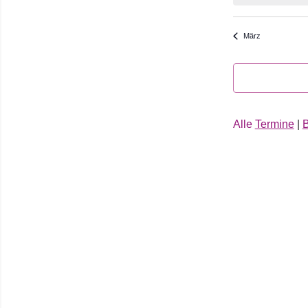
März
Alle
Termine
|
B