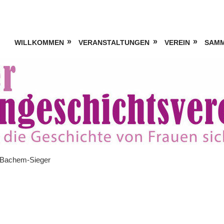
WILLKOMMEN
VERANSTALTUNGEN
VEREIN
SAM
 Bachem-Sieger