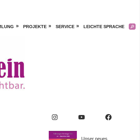
MLUNG
PROJEKTE
SERVICE
LEICHTE SPRACHE
Kölner
Frauengeschichtsverei
e.V.
Instagram
YouTube
Facebook
Unser neues