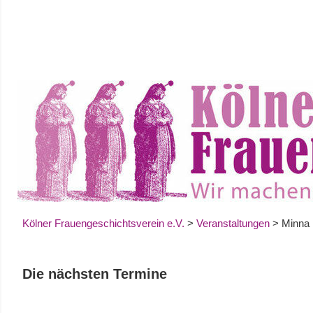
Zum
Inhalt
springen
Kölner Frauengeschichtsverein e.V.
>
Veranstaltungen
>
Minna
Die nächsten Termine