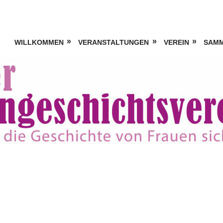
WILLKOMMEN
VERANSTALTUNGEN
VEREIN
SAM