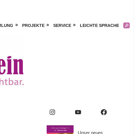
MLUNG
PROJEKTE
SERVICE
LEICHTE SPRACHE
Kölner
Frauengeschichtsverei
e.V.
Instagram
YouTube
Facebook
Unser neues