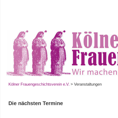
Zum
Inhalt
springen
Kölner Frauengeschichtsverein e.V.
>
Veranstaltungen
Die nächsten Termine