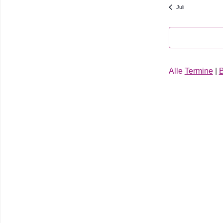
Juli
Alle
Termine
|
B