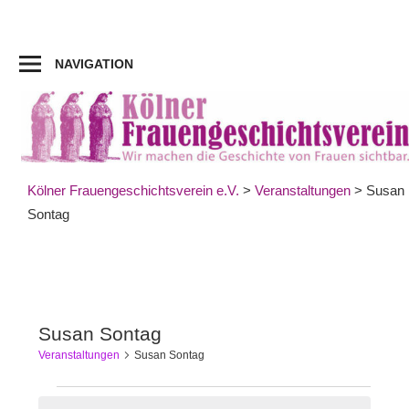
Zum
Inhalt
springen
NAVIGATION
Kölner Frauengeschichtsverein e.V.
>
Veranstaltungen
>
Susan
Sontag
Susan Sontag
Veranstaltungen
Susan Sontag
Veranstaltungen