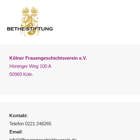
Kölner Frauengeschichtsverein e.V.
Höninger Weg 100 A
50969 Köln
Kontakt
:
Telefon 0221 248265
Email
:
info[ät]frauengeschichtsverein.de