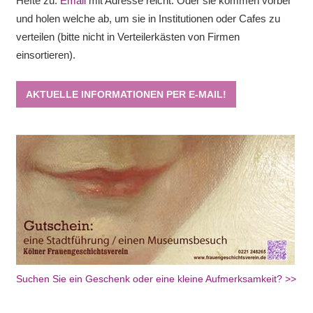
Hefte zu.
Email
mit Adresse reicht. Oder sie kommen vorbei
und holen welche ab, um sie in Institutionen oder Cafes zu
verteilen (bitte nicht in Verteilerkästen von Firmen
einsortieren).
AKTUELLE INFORMATIONEN PER E-MAIL!
Suchen Sie ein Geschenk oder eine kleine Aufmerksamkeit? >>