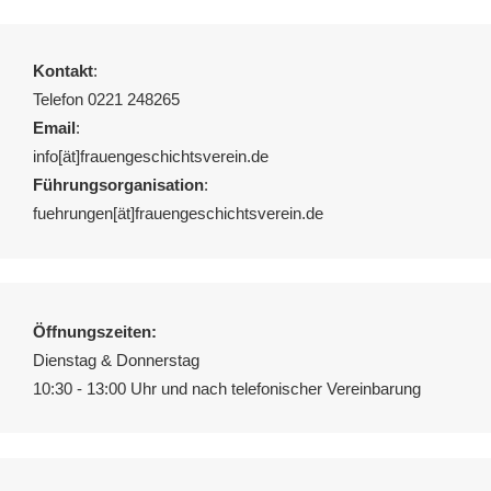
Kontakt
:
Telefon 0221 248265
Email
:
info[ät]frauengeschichtsverein.de
Führungsorganisation
:
fuehrungen[ät]frauengeschichtsverein.de
Öffnungszeiten:
Dienstag & Donnerstag
10:30 - 13:00 Uhr und nach telefonischer Vereinbarung