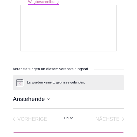
Wegbeschreibung
Veranstaltungen an diesem veranstaltungsort
Es wurden keine Ergebnisse gefunden.
Hinweis
Anstehende
Datum
wählen.
Heute
VORHERIGE
NÄCHSTE
VERANSTALTUNGEN
VERANSTA