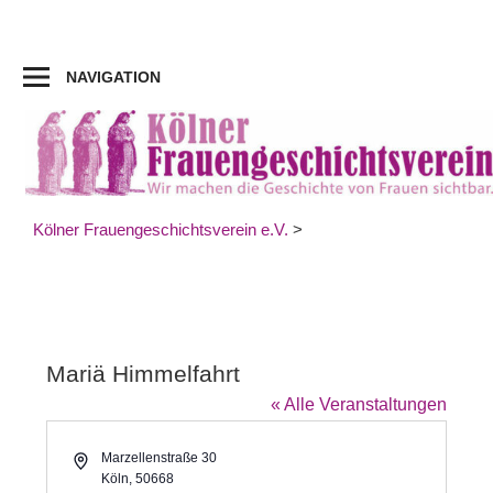
Zum
Inhalt
springen
NAVIGATION
Kölner Frauengeschichtsverein e.V.
>
Mariä Himmelfahrt
« Alle Veranstaltungen
Adresse
Marzellenstraße 30
Köln
,
50668