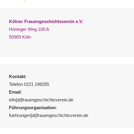
Kölner Frauengeschichtsverein e.V.
Höninger Weg 100 A
50969 Köln
Kontakt
:
Telefon 0221 248265
Email
:
info[ät]frauengeschichtsverein.de
Führungsorganisation
:
fuehrungen[ät]frauengeschichtsverein.de