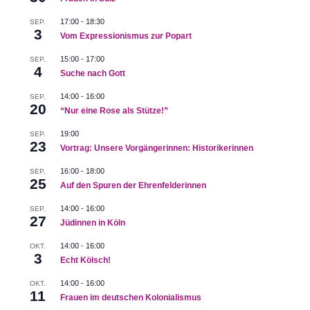
17:00
-
18:30
SEP.
3
Vom Expressionismus zur Popart
15:00
-
17:00
SEP.
4
Suche nach Gott
14:00
-
16:00
SEP.
20
“Nur eine Rose als Stütze!”
19:00
SEP.
23
Vortrag: Unsere Vorgängerinnen: Historikerinnen
16:00
-
18:00
SEP.
25
Auf den Spuren der Ehrenfelderinnen
14:00
-
16:00
SEP.
27
Jüdinnen in Köln
14:00
-
16:00
OKT.
3
Echt Kölsch!
14:00
-
16:00
OKT.
11
Frauen im deutschen Kolonialismus