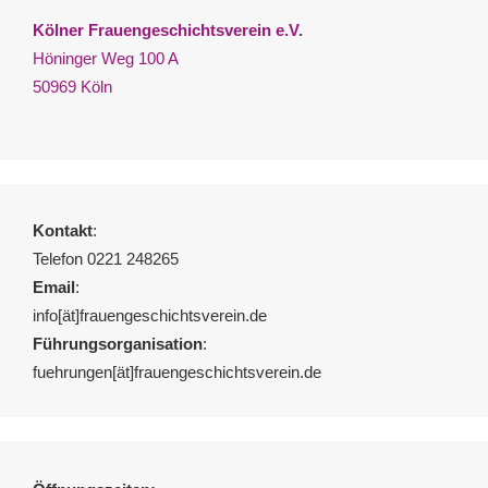
Kölner Frauengeschichtsverein e.V.
Höninger Weg 100 A
50969 Köln
Kontakt
:
Telefon 0221 248265
Email
:
info[ät]frauengeschichtsverein.de
Führungsorganisation
:
fuehrungen[ät]frauengeschichtsverein.de